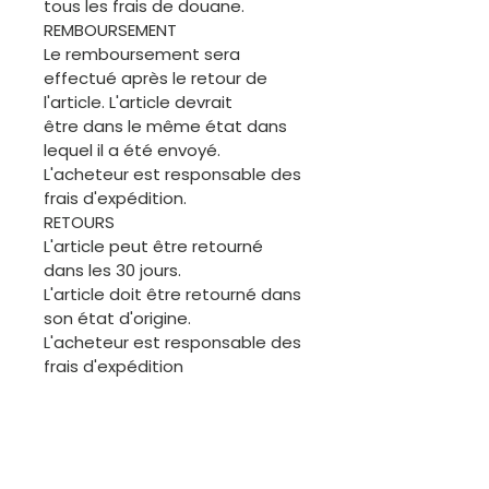
tous les frais de douane.
REMBOURSEMENT
Le remboursement sera
effectué après le retour de
l'article. L'article devrait
être dans le même état dans
lequel il a été envoyé.
L'acheteur est responsable des
frais d'expédition.
RETOURS
L'article peut être retourné
dans les 30 jours.
L'article doit être retourné dans
son état d'origine.
L'acheteur est responsable des
frais d'expédition
ANNULATION
L'acheteur est invité à
demander une annulation
avant l'expédition de la
commande. Merci.