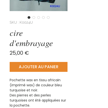
SKU : K0024U
cire
d'embrayage
Prix
25,00 €
AJOUTER AU PANIER
Pochette wax en tissu africain
(imprimé wax) de couleur bleu
turquoise et noir.
Des pierres et des perles
turquoises ont été appliquées sur
la pochette.