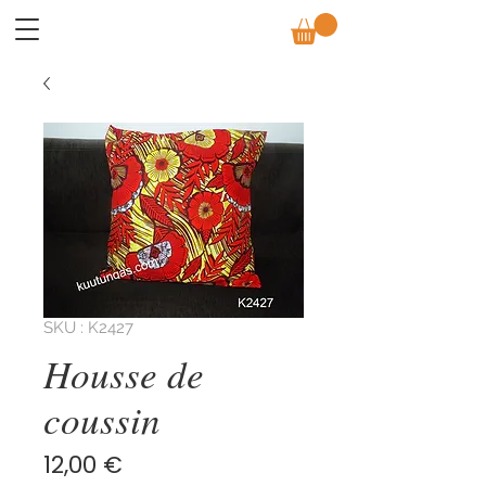
SKU : K2427
Housse de
coussin
Prix
12,00 €