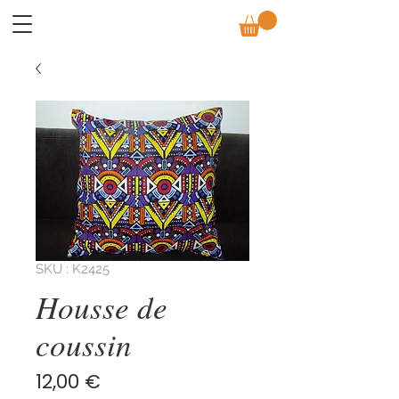
SKU : K2425
Housse de
coussin
Prix
12,00 €