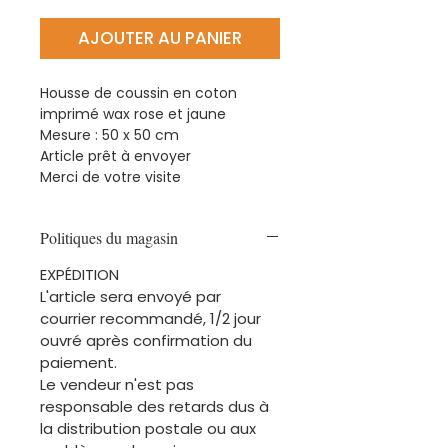
AJOUTER AU PANIER
Housse de coussin en coton
imprimé wax rose et jaune
Mesure : 50 x 50 cm
Article prêt à envoyer
Merci de votre visite
Politiques du magasin
EXPÉDITION
L'article sera envoyé par
courrier recommandé, 1/2 jour
ouvré après confirmation du
paiement.
Le vendeur n'est pas
responsable des retards dus à
la distribution postale ou aux