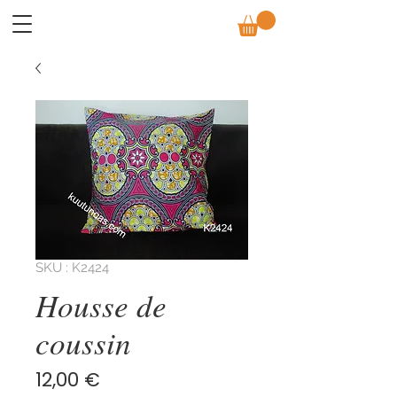
SKU : K2424
Housse de
coussin
Prix
12,00 €