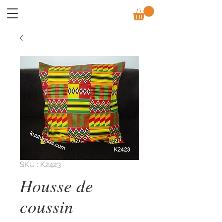
SKU : K2423
Housse de
coussin