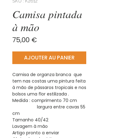
SKU : K2612
Camisa pintada
à mão
Prix
75,00 €
AJOUTER AU PANIER
Camisa de organza branca que
tem nas costas uma pintura feita
à mão de pássaros tropicais e nos
bolsos uma flor estilizada .
Medida : comprimento 70 cm
largura entre cavas 55
cm
Tamanho 40/42
Lavagem à mão
Artigo pronto a enviar