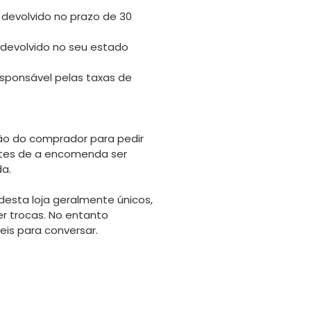
 devolvido no prazo de 30
 devolvido no seu estado
sponsável pelas taxas de
o do comprador para pedir
tes de a encomenda ser
da.
desta loja geralmente únicos,
er trocas. No entanto
is para conversar.