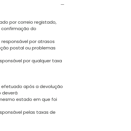
ado por correio registado,
s confirmação do
 responsável por atrasos
uição postal ou problemas
sponsável por qualquer taxa
 efetuado após a devolução
go deverá
 mesmo estado em que foi
sponsável pelas taxas de