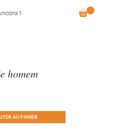
Âncora 1
de homem
UTER AU PANIER