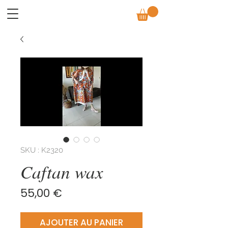
SKU : K2320
Caftan wax
Prix
55,00 €
AJOUTER AU PANIER