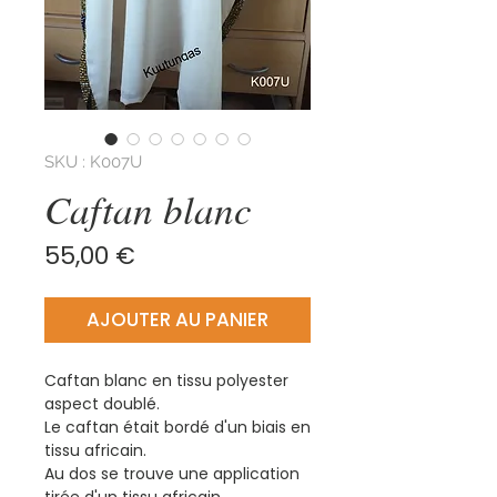
SKU : K007U
Caftan blanc
Prix
55,00 €
AJOUTER AU PANIER
Caftan blanc en tissu polyester
aspect doublé.
Le caftan était bordé d'un biais en
tissu africain.
Au dos se trouve une application
tirée d'un tissu africain.