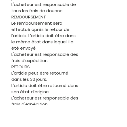
L'acheteur est responsable de
tous les frais de douane.
REMBOURSEMENT
Le remboursement sera
effectué après le retour de
l'article. L'article doit être dans
le même état dans lequel il a
été envoyé.
L'acheteur est responsable des
frais d'expédition.
RETOURS
L'article peut être retourné
dans les 30 jours.
L'article doit être retourné dans
son état d'origine.
L'acheteur est responsable des
frais d'expédition
ANNULATION
L'acheteur est invité à
demander une annulation