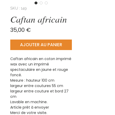
SKU : 149
Caftan africain
Prix
35,00 €
AJOUTER AU PANIER
Caftan africain en coton imprimé
wax avec un imprimé
spectaculaire en jaune et rouge
foncé.
Mesure : hauteur 100 cm
largeur entre coutures 55 cm
largeur entre couture et bord 27
cm
Lavable en machine.
Article prêt à envoyer
Merci de votre visite.